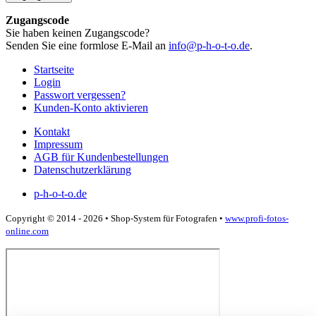
Zugangscode
Sie haben keinen Zugangscode?
Senden Sie eine formlose E-Mail an
info@p-h-o-t-o.de
.
Startseite
Login
Passwort vergessen?
Kunden-Konto aktivieren
Kontakt
Impressum
AGB für Kundenbestellungen
Datenschutzerklärung
p-h-o-t-o.de
Copyright © 2014 - 2026 • Shop-System für Fotografen •
www.profi-fotos-
online.com