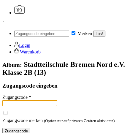
"
Merken
Los!
Login
Warenkorb
Stadtteilschule Bremen Nord e.V.
Album:
Klasse 2B (13)
Zugangscode eingeben
Zugangscode
*
Zugangscode merken
(Option nur auf privaten Geräten aktivieren)
Zugangscode